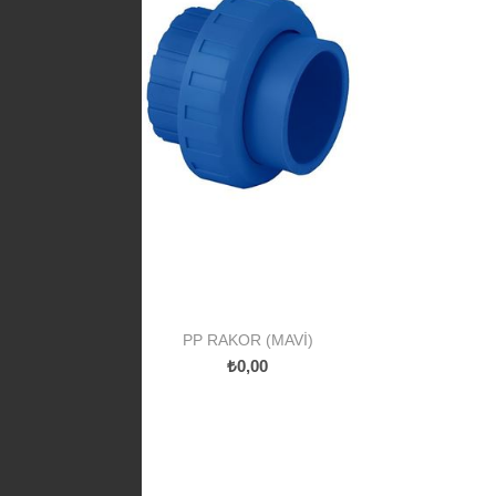
PP RAKOR (MAVI)
₺0,00