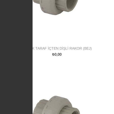
PP TEK TARAF İÇTEN DIŞLI RAKOR (BEJ)
₺0,00