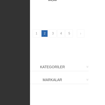
1
2
3
4
5
KATEGORİLER
MARKALAR