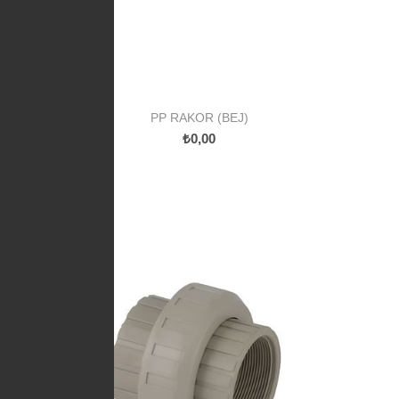
PP RAKOR (BEJ)
₺0,00