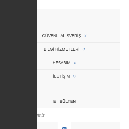
GÜVENLI ALIŞVERIŞ
BİLGİ HİZMETLERİ
HESABIM
İLETIŞIM
E - BÜLTEN