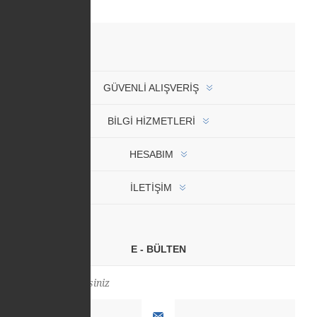
GÜVENLI ALIŞVERIŞ
BİLGİ HİZMETLERİ
HESABIM
İLETIŞIM
E - BÜLTEN