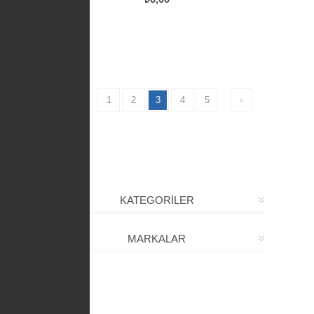
1
2
3
4
5
KATEGORİLER
MARKALAR