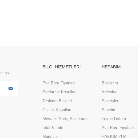
BİLGİ HİZMETLERİ
HESABIM
rsiniz
Pvc Boru Fiyatları
Bilgilerim
Şartlar ve Koşullar
Adresler
Teslimat Bilgileri
Siparişler
Gizlilik Koşulları
Sepetim
Mesafeli Satış Sözleşmesi
Favori Listem
İptal & İade
Pvc Boru Fiyatları
Markalar
HAKKIMIZDA