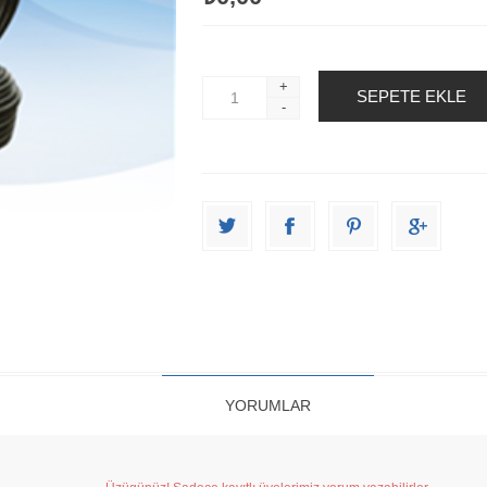
+
-
YORUMLAR