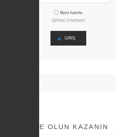
Beni hatırla
Şifremi Unuttum!
ÜYE OLUN KAZANIN