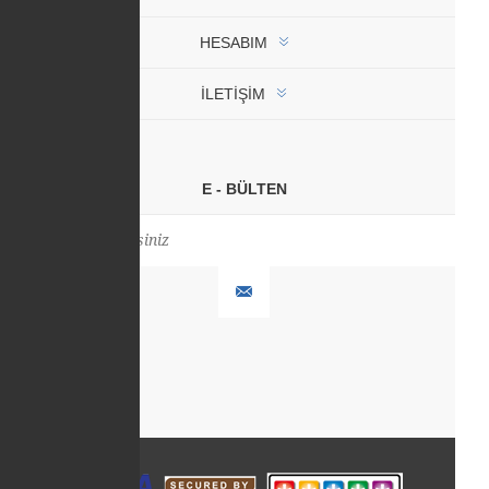
HESABIM
İLETIŞIM
E - BÜLTEN