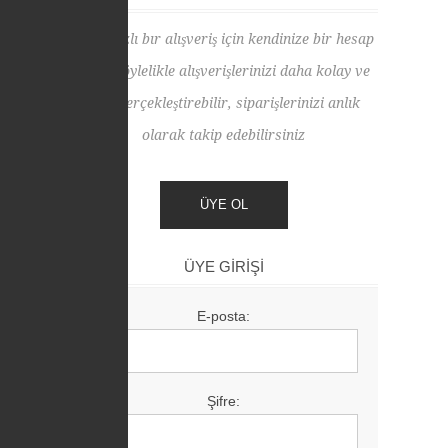
Daha hızlı bır alışveriş için kendinize bir hesap
açın! Böylelikle alışverişlerinizi daha kolay ve
hızlı gerçekleştirebilir, siparişlerinizi anlık
olarak takip edebilirsiniz
ÜYE GIRIŞI
E-posta:
Şifre: