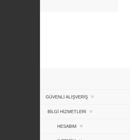
GÜVENLI ALIŞVERIŞ
BİLGİ HİZMETLERİ
HESABIM