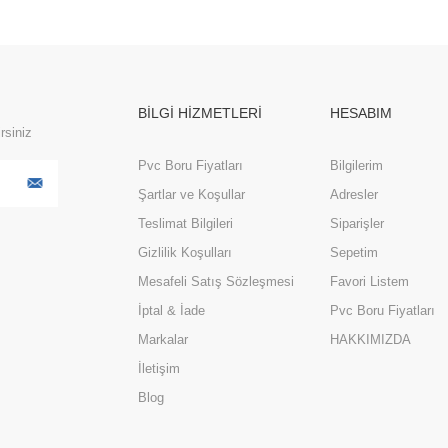
BİLGİ HİZMETLERİ
HESABIM
rsiniz
Pvc Boru Fiyatları
Bilgilerim
Şartlar ve Koşullar
Adresler
Teslimat Bilgileri
Siparişler
Gizlilik Koşulları
Sepetim
Mesafeli Satış Sözleşmesi
Favori Listem
İptal & İade
Pvc Boru Fiyatları
Markalar
HAKKIMIZDA
İletişim
Blog