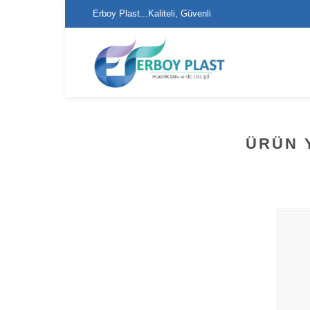
Erboy Plast...Kaliteli, Güvenli
Alışveriş...
ÜRÜN 