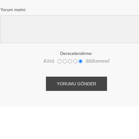
Yorum metni:
Derecelendirme:
Kötü
Mükemmel