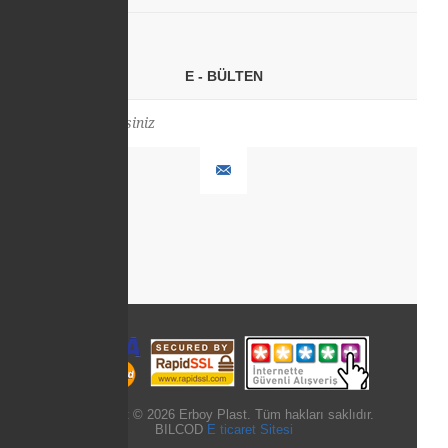
E - BÜLTEN
Copyright © 2026 Erboy Plast. Tüm hakları saklıdır.
BILCOD
E ticaret Sitesi