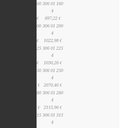
306 00 160
306 01 160
4
4
838,84 €
897,22 €
306 00 200
306 01 200
4
4
941,08 €
1022,98 €
306 00 225
306 01 225
4
4
946,68 €
1030,26 €
306 00 250
306 01 250
4
4
1858,36 €
2070,46 €
306 00 280
306 01 280
4
4
1879,36 €
2115,96 €
306 00 315
306 01 315
4
4