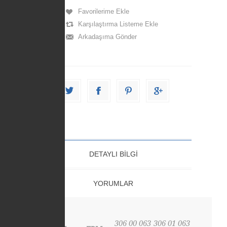
DETAYLI BILGI
YORUMLAR
306 00 063
306 01 063