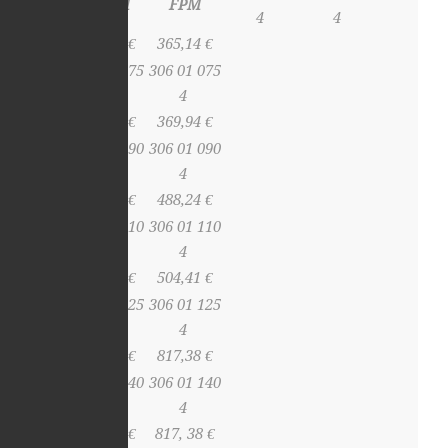
EPDM
FPM
4
4
339,94 €
365,14 €
306 00 075
306 01 075
4
4
342,64 €
369,94 €
306 00 090
306 01 090
4
4
457,64 €
488,24 €
306 00 110
306 01 110
4
4
470,39 €
504,41 €
306 00 125
306 01 125
4
4
777,48 €
817,38 €
306 00 140
306 01 140
4
4
777,48 €
817, 38 €