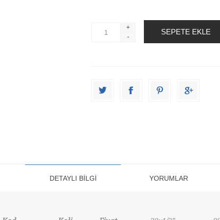
+
-
DETAYLI BILGI
YORUMLAR