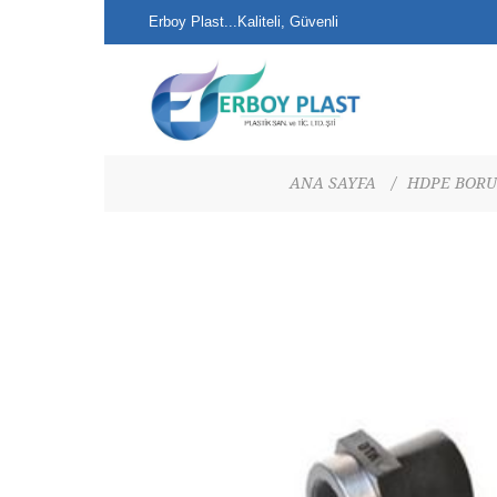
Erboy Plast...Kaliteli, Güvenli
Alışveriş...
ANA SAYFA
/
HDPE BORU