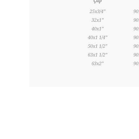
Çap
25x3/4”
90
32x1”
90
40x1”
90
40x1 1/4”
90
50x1 1/2”
90
63x1 1/2”
90
63x2”
90