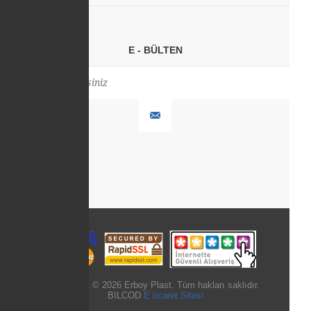
E - BÜLTEN
Copyright © 2026 Erboy Plast. Tüm hakları saklıdır.
BILCOD
E ticaret Sitesi