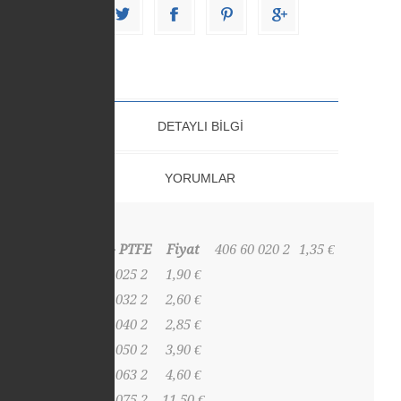
DETAYLI BILGI
YORUMLAR
EPDM - PTFE
Fiyat
406 60 020 2
1,35 €
406 60 025 2
1,90 €
406 60 032 2
2,60 €
406 60 040 2
2,85 €
406 60 050 2
3,90 €
406 60 063 2
4,60 €
406 60 075 2
11,50 €