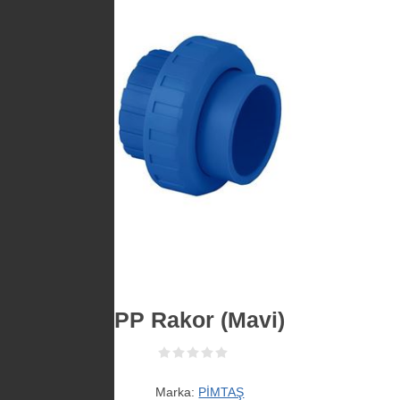
PP Rakor (Mavi)
Marka:
PİMTAŞ