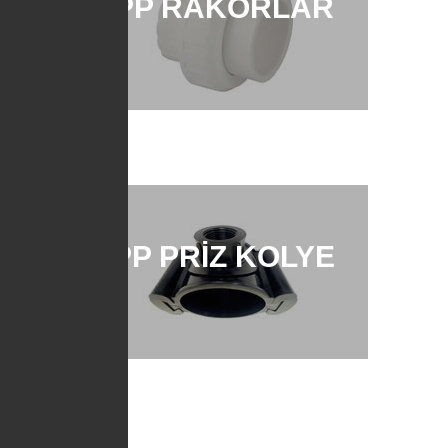
PP RAKORLAR
PP PRIZ KOLYE