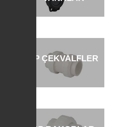
PP ÇEKVALFLER