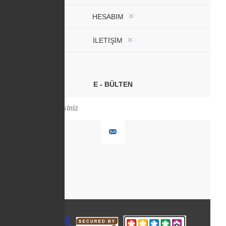
HESABIM
İLETIŞIM
E - BÜLTEN