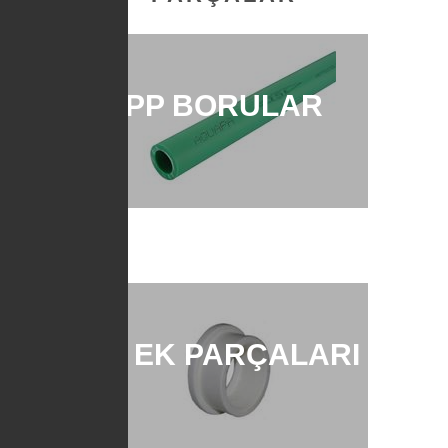
PP BORULAR
PP EK PARÇALARI