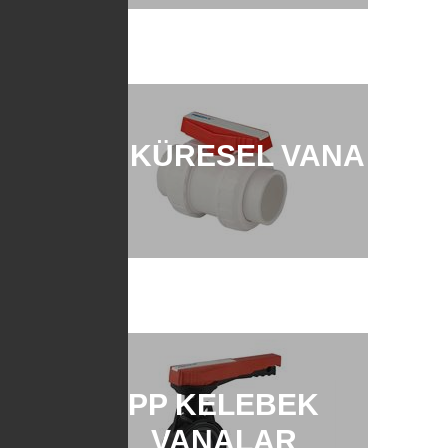
PP KÜRESEL VANA
PP KELEBEK
VANALAR