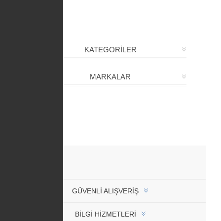
KATEGORİLER
MARKALAR
GÜVENLI ALIŞVERIŞ
BİLGİ HİZMETLERİ