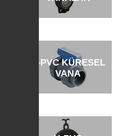
U-PVC KÜRESEL
VANA