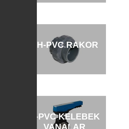
UH-PVC RAKOR
U-PVC KELEBEK
VANALAR