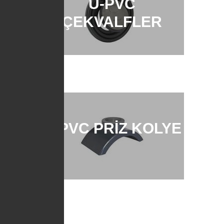
U-PVC
ÇEKVALFLER
U-PVC PRİZ KOLYE